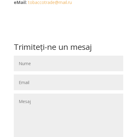
eMail:
tobaccotrade@mail.ru
Trimiteți-ne un mesaj