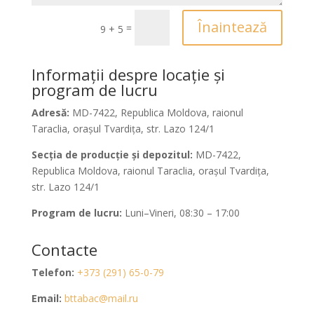
Înaintează
=
9 + 5
Informații despre locație și
program de lucru
Adresă:
MD-7422, Republica Moldova, raionul
Taraclia, orașul Tvardița, str. Lazo 124/1
Secția de producție și depozitul:
MD-7422,
Republica Moldova, raionul Taraclia, orașul Tvardița,
str. Lazo 124/1
Program de lucru:
Luni–Vineri, 08:30 – 17:00
Contacte
Telefon:
+373 (291) 65-0-79
Email:
bttabac@mail.ru