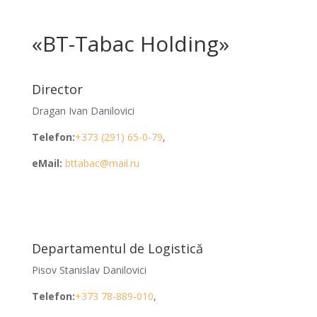
«BT-Tabac Holding»
Director
Dragan Ivan Danilovici
Telefon:
+373 (291) 65-0-79
,
eMail:
bttabac@mail.ru
Departamentul de Logistică
Pisov Stanislav Danilovici
Telefon:
+373 78-889-010
,