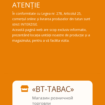
ATENȚIE
În conformitate cu Legea nr. 278, Articolul 25,
comerțul online și livrarea produselor din tutun sunt
strict INTERZISE.
Această pagină web are scop exclusiv informativ,
prezentând locația unității noastre de producție și a
magazinului, pentru a vă facilita vizita.
«BT-TABAC»

Магазин розничной
торговли