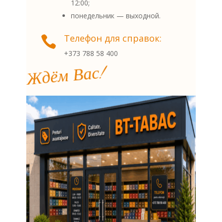
12:00;
понедельник — выходной.
Телефон для справок:

+373 788 58 400
Ждём Вас!