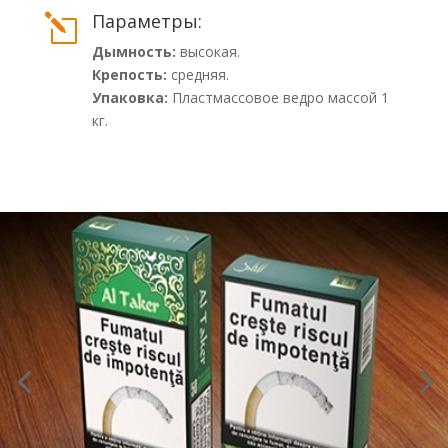
Параметры:
l
Дымность:
высокая.
Крепость:
средняя.
Упаковка:
Пластмассовое ведро массой 1
кг.