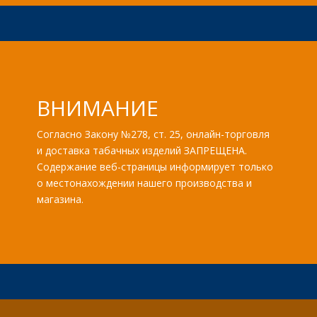
ВНИМАНИЕ
Согласно Закону №278, ст. 25, онлайн-торговля
и доставка табачных изделий ЗАПРЕЩЕНА.
Содержание веб-страницы информирует только
о местонахождении нашего производства и
магазина.