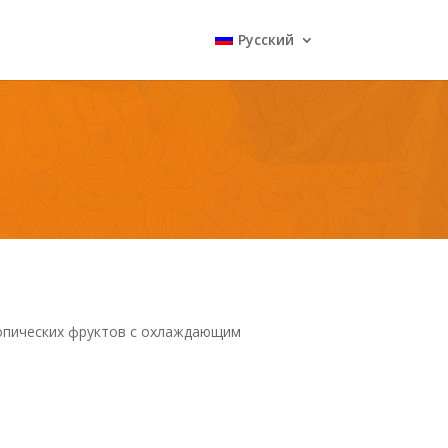
Русский
опических фруктов с охлаждающим
.