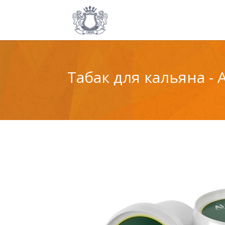
Табак для кальяна - A