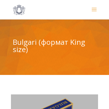
Bulgari (формат King
size)