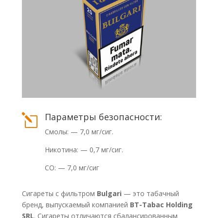
Параметры безопасности:
l
Смолы: — 7,0 мг/сиг.
Никотина: — 0,7 мг/сиг.
СО: — 7,0 мг/сиг
Сигареты с фильтром
Bulgari
— это табачный
бренд, выпускаемый компанией
BT-Tabac Holding
SRL
. Сигареты отличаются сбалансированным