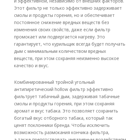
и эффективной, независимо от внешних факторов.
Этот фильтр не только эффективно задерживает
смолы и продукты горения, но и обеспечивает
постоянное снижение вредных веществ без
изменения своих свойств, даже если фильтр
промокает или подвергается нагреву. Это
гарантирует, что курильщик всегда будет получать
дым с минимальным количеством вредных
веществ, при этом сохраняя неизменно высокое
качество и вкус.
Комбинированный тройной угольный
антипиретический hollow фильтр эффективно
фильтрует табачный дым, задерживая табачные
смолы и продукты горения, при этом сохраняя
аромат и вкус табака. Это позволяет сохранить
богатый вкус отборного табака, который так
ценят поклонники бренда. Чтобы исключить
возможность размокания кончика фильтра,
а также препятствовать инвазивным воздействиям