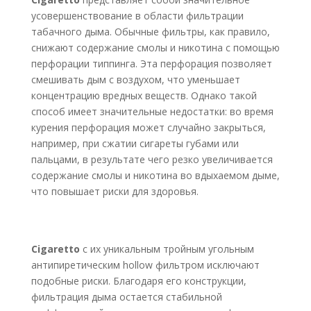
усовершенствование в области фильтрации
табачного дыма. Обычные фильтры, как правило,
снижают содержание смолы и никотина с помощью
перфорации типпинга. Эта перфорация позволяет
смешивать дым с воздухом, что уменьшает
концентрацию вредных веществ. Однако такой
способ имеет значительные недостатки: во время
курения перфорация может случайно закрыться,
например, при сжатии сигареты губами или
пальцами, в результате чего резко увеличивается
содержание смолы и никотина во вдыхаемом дыме,
что повышает риски для здоровья.
Cigaretto
с их уникальным тройным угольным
антипиретическим hollow фильтром исключают
подобные риски. Благодаря его конструкции,
фильтрация дыма остается стабильной