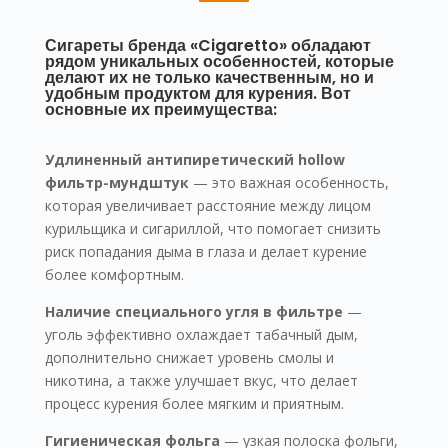
Сигареты бренда «Cigaretto» обладают
рядом уникальных особенностей, которые
делают их не только качественным, но и
удобным продуктом для курения. Вот
основные их преимущества:
Удлиненный антипиретический hollow
фильтр-мундштук
— это важная особенность,
которая увеличивает расстояние между лицом
курильщика и сигариллой, что помогает снизить
риск попадания дыма в глаза и делает курение
более комфортным.
Наличие специального угля в фильтре
—
уголь эффективно охлаждает табачный дым,
дополнительно снижает уровень смолы и
никотина, а также улучшает вкус, что делает
процесс курения более мягким и приятным.
Гигиеническая фольга
— узкая полоска фольги,