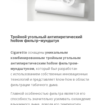
Тройной угольный антипиретический
hollow фильтр-мундштук
Cigaretto
оснащены
уникальным
комбинированным тройным угольным
антипиретическим hollow фильтром-
мундштуком
, который был разработан
с использованием собственных инновационных
технологий и представляет know-how в области
фильтрации табачного дыма.
Главной особенностью фильтра является его
способность значительно усиливать охлаждение
вдыхаемого дыма, доводя его температуру