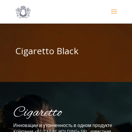
Cigaretto Black
Cigaretto
Инновации и утонченность в одном продукте
Компания «BT-TABAC HOLDING» SRL, известная