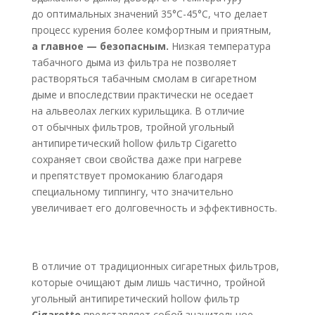
до оптимальных значений 35°С-45°С, что делает
процесс курения более комфортным и приятным,
а главное — безопасным.
Низкая температура
табачного дыма из фильтра не позволяет
растворяться табачным смолам в сигаретном
дыме и впоследствии практически не оседает
на альвеолах легких курильщика. В отличие
от обычных фильтров, тройной угольный
антипиретический hollow фильтр Cigaretto
сохраняет свои свойства даже при нагреве
и препятствует промоканию благодаря
специальному типпингу, что значительно
увеличивает его долговечность и эффективность.
В отличие от традиционных сигаретных фильтров,
которые очищают дым лишь частично, тройной
угольный антипиретический hollow фильтр
Cigaretto
представляет собой значительное