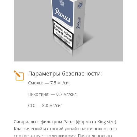
Параметры безопасности:
l
Смолы: — 7,5 мг/сиг.
Никотина: — 0,7 мг/сиг.
СО: — 8,0 мг/сиг
Сигариллы с фильтром Parus (формата King size).
Классический и строгий дизайн пачки полностью
соответствует содержимому. Пачка довольно