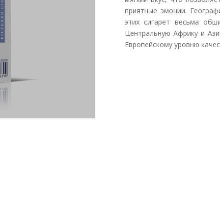
приятные эмоции. Географ
этих сигарет весьма обш
Центральную Африку и Ази
Европейскому уровню качес