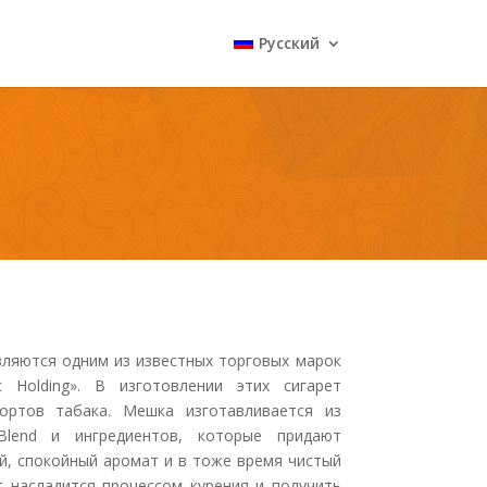
Русский
яются одним из известных торговых марок
 Holding». В изготовлении этих сигарет
ортов табака. Мешка изготавливается из
Blend и ингредиентов, которые придают
й, спокойный аромат и в тоже время чистый
т насладится процессом курения и получить