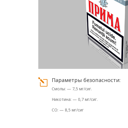
Параметры безопасности:
l
Смолы: — 7,5 мг/сиг.
Никотина: — 0,7 мг/сиг.
СО: — 8,5 мг/сиг