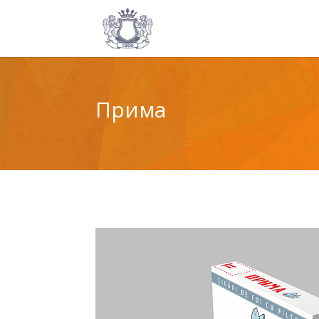
Прима