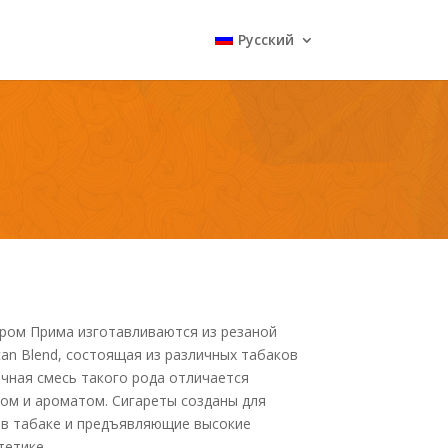
Русский
ром Прима изготавливаются из резаной
an Blend, состоящая из различных табаков
Табачная смесь такого рода отличается
ом и ароматом. Сигареты созданы для
 в табаке и предъявляющие высокие
тетике.